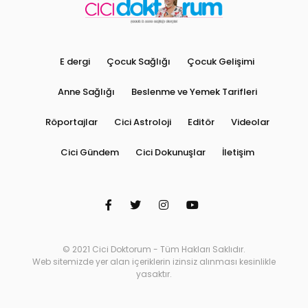
E dergi
Çocuk Sağlığı
Çocuk Gelişimi
Anne Sağlığı
Beslenme ve Yemek Tarifleri
Röportajlar
Cici Astroloji
Editör
Videolar
Cici Gündem
Cici Dokunuşlar
İletişim
© 2021 Cici Doktorum - Tüm Hakları Saklıdır.
Web sitemizde yer alan içeriklerin izinsiz alınması kesinlikle
yasaktır.