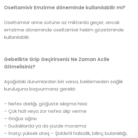
Oseltamivir Emzirme döneminde kullanılabilir mi?
Oseltamivir anne sütüne az miktarda geçer, ancak
emzirme döneminde oseltamivir hekim gözetiminde
kullanılabilir.
Gebelikte Grip Geçirirseniz Ne Zaman Acile
Gitmelisiniz?
Aşağıdaki durumlardan biri varsa, beklemeden sağlık
kuruluşuna başvurmanız gerekir:
– Nefes darlığı, göğüste sıkışma hissi
– Çok hızlı veya zor nefes alıp verme
– Göğüs ağrısı
– Dudaklarda ya da yüzde morarma
– İnatçı yüksek ateş – Şiddetli halsizlik, bilinç bulanıklığı,