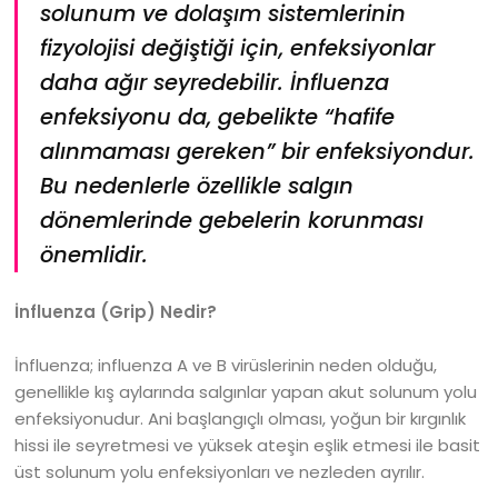
solunum ve dolaşım sistemlerinin
fizyolojisi değiştiği için, enfeksiyonlar
daha ağır seyredebilir. İnfluenza
enfeksiyonu da, gebelikte “hafife
alınmaması gereken” bir enfeksiyondur.
Bu nedenlerle özellikle salgın
dönemlerinde gebelerin korunması
önemlidir.
İnfluenza (Grip) Nedir?
İnfluenza; influenza A ve B virüslerinin neden olduğu,
genellikle kış aylarında salgınlar yapan akut solunum yolu
enfeksiyonudur. Ani başlangıçlı olması, yoğun bir kırgınlık
hissi ile seyretmesi ve yüksek ateşin eşlik etmesi ile basit
üst solunum yolu enfeksiyonları ve nezleden ayrılır.