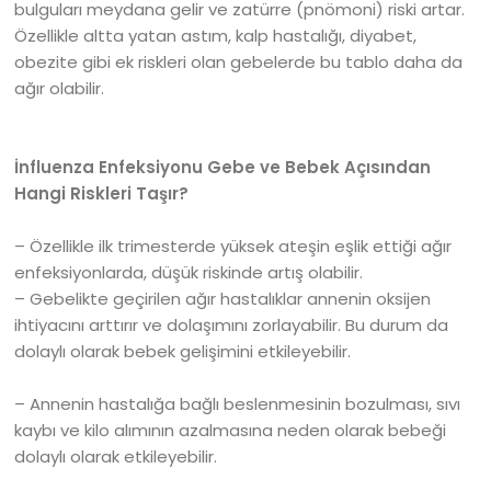
bulguları meydana gelir ve zatürre (pnömoni) riski artar.
Özellikle altta yatan astım, kalp hastalığı, diyabet,
obezite gibi ek riskleri olan gebelerde bu tablo daha da
ağır olabilir.
İnfluenza Enfeksiyonu Gebe ve Bebek Açısından
Hangi Riskleri Taşır?
– Özellikle ilk trimesterde yüksek ateşin eşlik ettiği ağır
enfeksiyonlarda, düşük riskinde artış olabilir.
– Gebelikte geçirilen ağır hastalıklar annenin oksijen
ihtiyacını arttırır ve dolaşımını zorlayabilir. Bu durum da
dolaylı olarak bebek gelişimini etkileyebilir.
– Annenin hastalığa bağlı beslenmesinin bozulması, sıvı
kaybı ve kilo alımının azalmasına neden olarak bebeği
dolaylı olarak etkileyebilir.