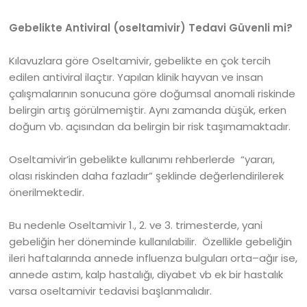
Gebelikte Antiviral (oseltamivir) Tedavi Güvenli mi?
Kılavuzlara göre Oseltamivir, gebelikte en çok tercih
edilen antiviral ilaçtır. Yapılan klinik hayvan ve insan
çalışmalarının sonucuna göre doğumsal anomali riskinde
belirgin artış görülmemiştir. Aynı zamanda düşük, erken
doğum vb. açısından da belirgin bir risk taşımamaktadır.
Oseltamivir’in gebelikte kullanımı rehberlerde “yararı,
olası riskinden daha fazladır” şeklinde değerlendirilerek
önerilmektedir.
Bu nedenle Oseltamivir 1., 2. ve 3. trimesterde, yani
gebeliğin her döneminde kullanılabilir. Özellikle gebeliğin
ileri haftalarında annede influenza bulguları orta–ağır ise,
annede astım, kalp hastalığı, diyabet vb ek bir hastalık
varsa oseltamivir tedavisi başlanmalıdır.