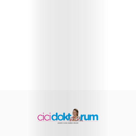
Sağlığı
Çocuk
Gelişimi
Anne
Sağlığı
Beslenme
ve
Yemek
Tarifleri