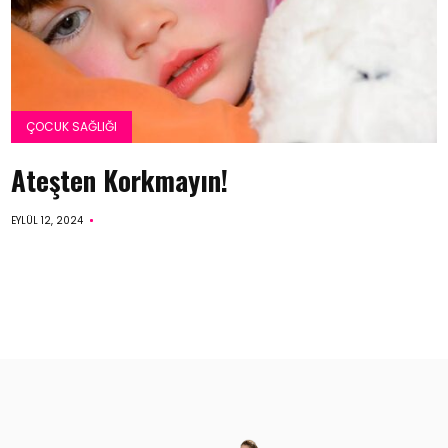
ÇOCUK SAĞLIĞI
Ateşten Korkmayın!
EYLÜL 12, 2024