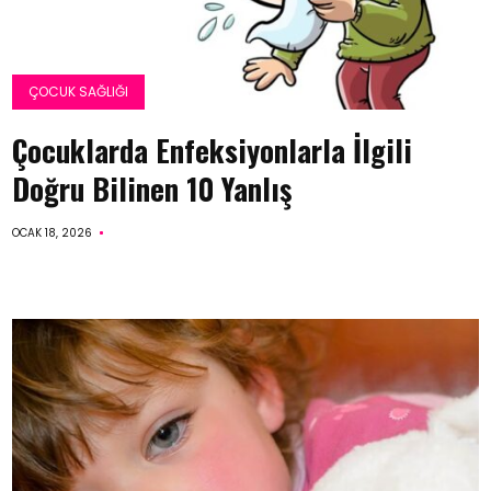
ÇOCUK SAĞLIĞI
Çocuklarda Enfeksiyonlarla İlgili
Doğru Bilinen 10 Yanlış
OCAK 18, 2026