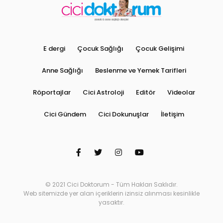
E dergi
Çocuk Sağlığı
Çocuk Gelişimi
Anne Sağlığı
Beslenme ve Yemek Tarifleri
Röportajlar
Cici Astroloji
Editör
Videolar
Cici Gündem
Cici Dokunuşlar
İletişim
© 2021 Cici Doktorum - Tüm Hakları Saklıdır.
Web sitemizde yer alan içeriklerin izinsiz alınması kesinlikle
yasaktır.