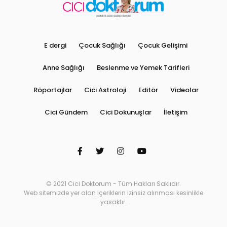
E dergi
Çocuk Sağlığı
Çocuk Gelişimi
Anne Sağlığı
Beslenme ve Yemek Tarifleri
Röportajlar
Cici Astroloji
Editör
Videolar
Cici Gündem
Cici Dokunuşlar
İletişim
© 2021 Cici Doktorum - Tüm Hakları Saklıdır.
Web sitemizde yer alan içeriklerin izinsiz alınması kesinlikle
yasaktır.