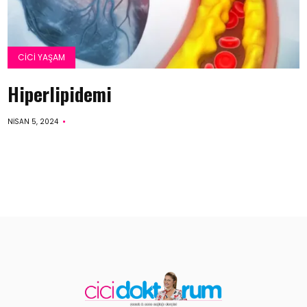
CICI YAŞAM
Hiperlipidemi
NISAN 5, 2024