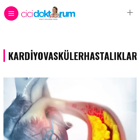
KARDIYOVASKÜLERHASTALIKLAR