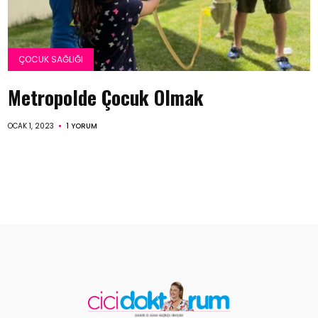
ÇOCUK SAĞLIĞI
Metropolde Çocuk Olmak
OCAK 1, 2023
1 YORUM