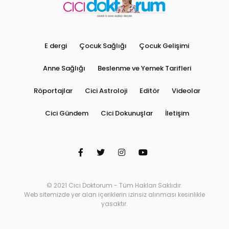
E dergi
Çocuk Sağlığı
Çocuk Gelişimi
Anne Sağlığı
Beslenme ve Yemek Tarifleri
Röportajlar
Cici Astroloji
Editör
Videolar
Cici Gündem
Cici Dokunuşlar
İletişim
© 2021 Cici Doktorum - Tüm Hakları Saklıdır.
Web sitemizde yer alan içeriklerin izinsiz alınması kesinlikle
yasaktır.