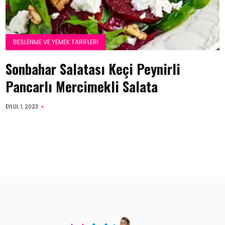
BESLENME VE YEMEK TARIFLERI
Sonbahar Salatası Keçi Peynirli
Pancarlı Mercimekli Salata
EYLÜL 1, 2023