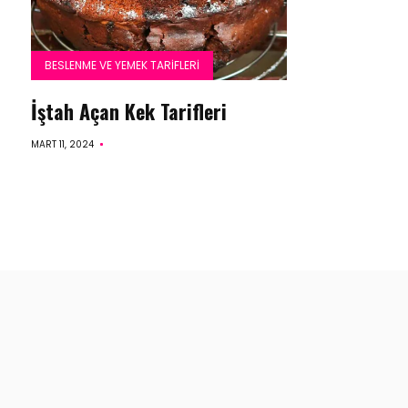
BESLENME VE YEMEK TARIFLERI
İştah Açan Kek Tarifleri
MART 11, 2024