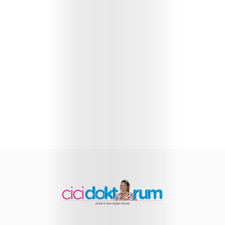
Sağlığı
Çocuk
Gelişimi
Anne
Sağlığı
Beslenme
ve
Yemek
Tarifleri