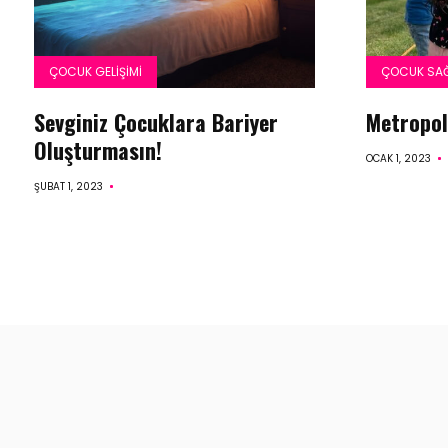
ÇOCUK GELIŞIMI
ÇOCUK SAĞ
Sevginiz Çocuklara Bariyer
Metropo
Oluşturmasın!
OCAK 1, 2023
ŞUBAT 1, 2023