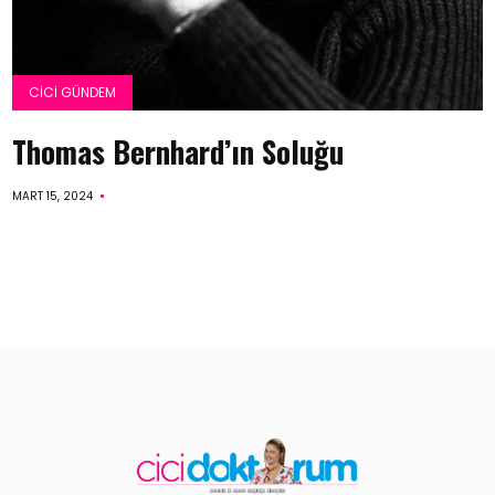
CICI GÜNDEM
Thomas Bernhard’ın Soluğu
MART 15, 2024