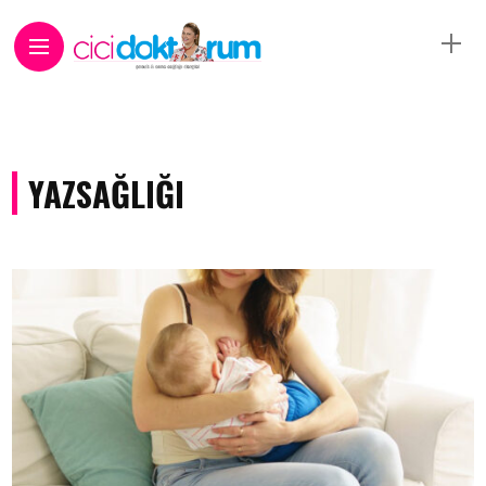
YAZSAĞLIĞI