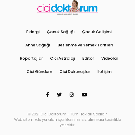
E dergi
Çocuk Sağlığı
Çocuk Gelişimi
Anne Sağlığı
Beslenme ve Yemek Tarifleri
Röportajlar
Cici Astroloji
Editör
Videolar
Cici Gündem
Cici Dokunuşlar
İletişim
© 2021 Cici Doktorum - Tüm Hakları Saklıdır.
Web sitemizde yer alan içeriklerin izinsiz alınması kesinlikle
yasaktır.