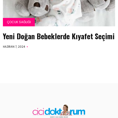
ÇOCUK SAĞLIĞI
Yeni Doğan Bebeklerde Kıyafet Seçimi
HAZIRAN 7, 2024