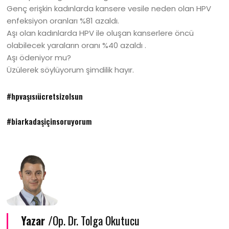
Genç erişkin kadınlarda kansere vesile neden olan HPV
enfeksiyon oranları %81 azaldı.
Aşı olan kadınlarda HPV ile oluşan kanserlere öncü
olabilecek yaraların oranı %40 azaldı .
Aşı ödeniyor mu?
Üzülerek söylüyorum şimdilik hayır.
#hpvaşısıücretsizolsun
#biarkadaşiçinsoruyorum
Yazar /
Op. Dr. Tolga Okutucu