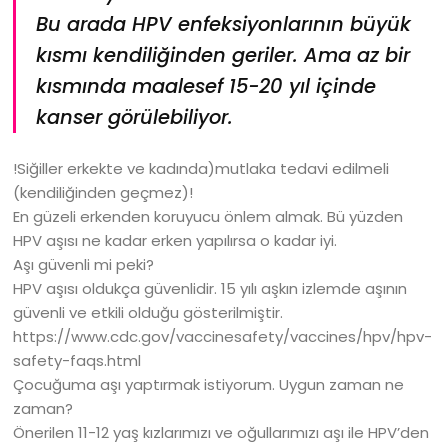
Bu arada HPV enfeksiyonlarının büyük
kısmı kendiliğinden geriler. Ama az bir
kısmında maalesef 15-20 yıl içinde
kanser görülebiliyor.
!Siğiller erkekte ve kadında)mutlaka tedavi edilmeli
(kendiliğinden geçmez)!
En güzeli erkenden koruyucu önlem almak. Bü yüzden
HPV aşısı ne kadar erken yapılırsa o kadar iyi.
Aşı güvenli mi peki?
HPV aşısı oldukça güvenlidir. 15 yılı aşkın izlemde aşının
güvenli ve etkili olduğu gösterilmiştir.
https://www.cdc.gov/vaccinesafety/vaccines/hpv/hpv-
safety-faqs.html
Çocuğuma aşı yaptırmak istiyorum. Uygun zaman ne
zaman?
Önerilen 11-12 yaş kızlarımızı ve oğullarımızı aşı ile HPV’den