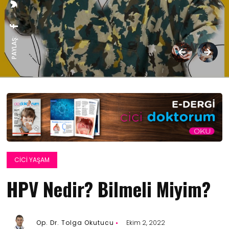
PAYLAŞ:
CICI YAŞAM
HPV Nedir? Bilmeli Miyim?
Op. Dr. Tolga Okutucu
Ekim 2, 2022