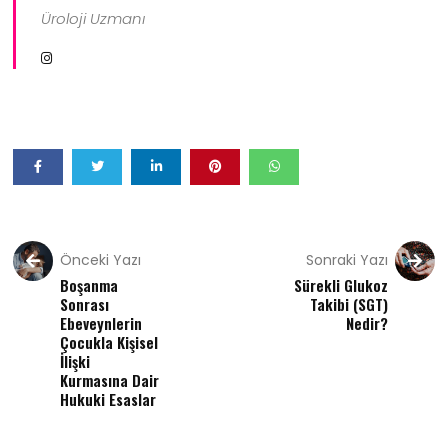
Üroloji Uzmanı
Önceki Yazı
Sonraki Yazı
Boşanma
Sürekli Glukoz
Sonrası
Takibi (SGT)
Ebeveynlerin
Nedir?
Çocukla Kişisel
İlişki
Kurmasına Dair
Hukuki Esaslar