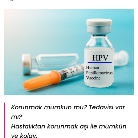
Korunmak mümkün mü? Tedavisi var
mı?
Hastalıktan korunmak aşı ile mümkün
ve kolay.