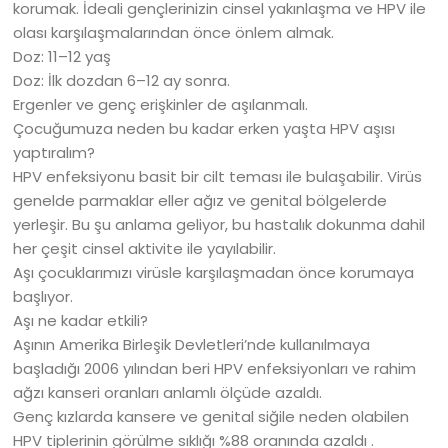
korumak. İdeali gençlerinizin cinsel yakınlaşma ve HPV ile
olası karşılaşmalarından önce önlem almak.
Doz: 11–12 yaş
Doz: İlk dozdan 6–12 ay sonra.
Ergenler ve genç erişkinler de aşılanmalı.
Çocuğumuza neden bu kadar erken yaşta HPV aşısı
yaptıralım?
HPV enfeksiyonu basit bir cilt teması ile bulaşabilir. Virüs
genelde parmaklar eller ağız ve genital bölgelerde
yerleşir. Bu şu anlama geliyor, bu hastalık dokunma dahil
her çeşit cinsel aktivite ile yayılabilir.
Aşı çocuklarımızı virüsle karşılaşmadan önce korumaya
başlıyor.
Aşı ne kadar etkili?
Aşının Amerika Birleşik Devletleri’nde kullanılmaya
başladığı 2006 yılından beri HPV enfeksiyonları ve rahim
ağzı kanseri oranları anlamlı ölçüde azaldı.
Genç kızlarda kansere ve genital siğile neden olabilen
HPV tiplerinin görülme sıklığı %88 oranında azaldı .