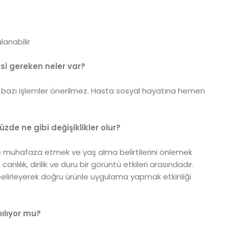
lanabilir
i gereken neler var?
 bazı işlemler önerilmez. Hasta sosyal hayatına hemen
de ne gibi değişiklikler olur?
üre muhafaza etmek ve yaş alma belirtilerini önlemek
 canlılık, dirilik ve duru bir görüntü etkileri arasındadır.
ını belirleyerek doğru ürünle uygulama yapmak etkinliği
ılıyor mu?