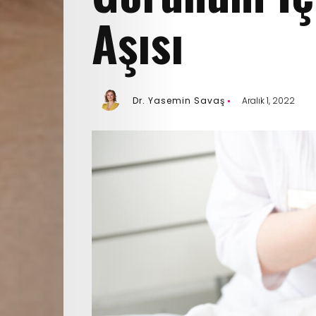
Aşısı
Dr. Yasemin Savaş
Aralık 1, 2022