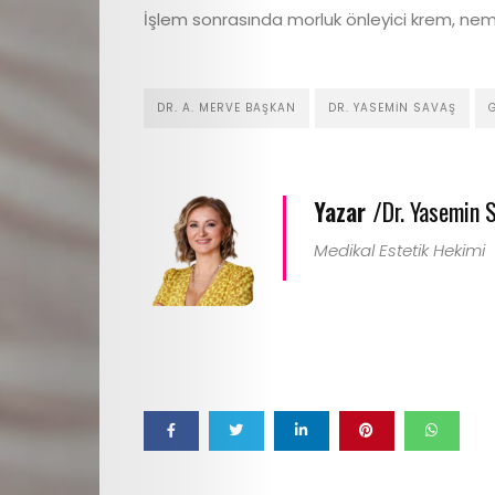
İşlem sonrasında morluk önleyici krem, nemle
DR. A. MERVE BAŞKAN
DR. YASEMIN SAVAŞ
Yazar /
Dr. Yasemin 
Medikal Estetik Hekimi