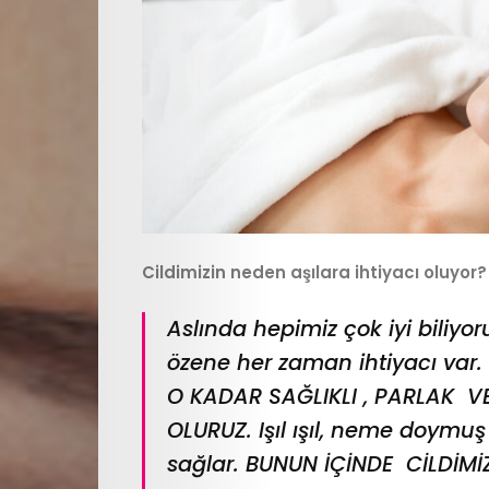
Cildimizin neden aşılara ihtiyacı oluyor?
Aslında hepimiz çok iyi biliyo
özene her zaman ihtiyacı var
O KADAR SAĞLIKLI , PARLAK V
OLURUZ. Işıl ışıl, neme doymuş 
sağlar. BUNUN İÇİNDE CİLDİMİ