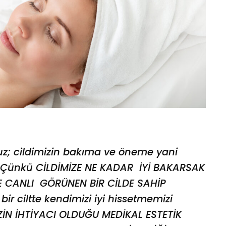
ruz; cildimizin bakıma ve öneme yani
. Çünkü CİLDİMİZE NE KADAR İYİ BAKARSAK
E CANLI GÖRÜNEN BİR CİLDE SAHİP
bir ciltte kendimizi iyi hissetmemizi
ZİN İHTİYACI OLDUĞU MEDİKAL ESTETİK