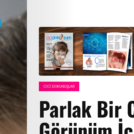
CICI DOKUNUŞLAR
Parlak Bir C
Görünüm İç