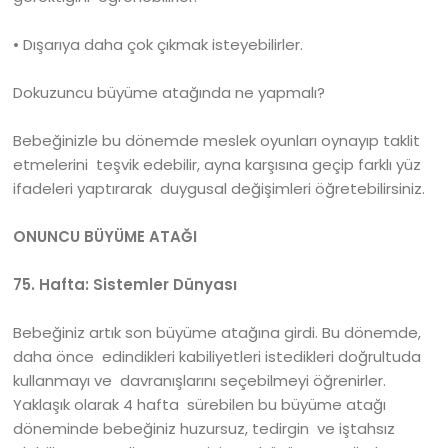
• Dışarıya daha çok çıkmak isteyebilirler.
Dokuzuncu büyüme atağında ne yapmalı?
Bebeğinizle bu dönemde meslek oyunları oynayıp taklit
etmelerini teşvik edebilir, ayna karşısına geçip farklı yüz
ifadeleri yaptırarak duygusal değişimleri öğretebilirsiniz.
ONUNCU BÜYÜME ATAĞI
75. Hafta: Sistemler Dünyası
Bebeğiniz artık son büyüme atağına girdi. Bu dönemde,
daha önce edindikleri kabiliyetleri istedikleri doğrultuda
kullanmayı ve davranışlarını seçebilmeyi öğrenirler.
Yaklaşık olarak 4 hafta sürebilen bu büyüme atağı
döneminde bebeğiniz huzursuz, tedirgin ve iştahsız