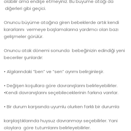
olabilir ama endişe etmeyiniz. Bu büyüme atağı da
diğerleri gibi geçici.
Onuncu büyüme atağına giren bebeklerde artık kendi
kararlarını vermeye başlamalarına yardımcı olan bazı
gelişmeler görülür.
Onuncu atak dönemi sonunda bebeğinizin edindiği yeni
beceriler şunlardır:
• Algılarındaki “ben” ve “sen” ayrımı belirginleşir.
• Değişen koşullara göre davranışlarını belirleyebilirler.
•Kendi davranışlarını seçebileceklerinin farkına varırlar.
• Bir durum karşısında uyumlu olurken farklı bir durumla
karşılaştıklarında huysuz davranmayı seçebilirler. Yani
olaylara göre tutumlarını belirleyebilirler.