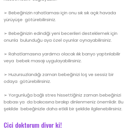
➢ Bebeğinizin rahatlaması için onu sık sık açık havada
yürüyüşe götürebilirsiniz.
➢ Bebeğinizin edindiği yeni becerileri desteklemek için
onunla bulunduğu aya özel oyunlar oynayabilirsiniz.
➢ Rahatlamasına yardımcı olacak ılık banyo yaptırılabilir
veya bebek masajı uygulayabilirsiniz.
➢ Huzursuzlandığı zaman bebeğinizi loş ve sessiz bir
odaya götürebilirsiniz.
➢ Yorgunluğa bağlı stres hissettiğiniz zaman bebeğinizi
babası ya da bakıcısına bırakıp dinlenmeniz önemlidir. Bu
şekilde bebeğinizle daha etkili bir şekilde ilgilenebilirsiniz.
Cici doktorum diyor ki!