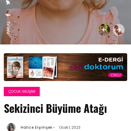
PAYLAŞ:
ÇOCUK GELIŞIMI
Sekizinci Büyüme Atağı
Hatice Erşimşek
Ocak 1, 2023