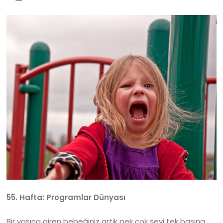
55. Hafta: Programlar Dünyası
Bir yaşına giren bebeğiniz artık pek çok şeyi tek başına