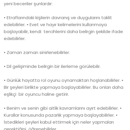
yeni beceriler şunlardır:
• Etraflarındaki kişilerin davranış ve duygularını taklit
edebilirler. • Evet ve hayır kelimelerini kullanmaya
başlayabilir, kendi tercihlerini daha belirgin şekilde ifade
edebilirler.
• Zaman zaman sinirlenebilirler.
• Dil gelişiminde belirgin bir ilerleme görülebilir.
• Günlük hayatta rol oyunu oynamaktan hoşlanabilirler. •
Bir şeyleri birlikte yapmaya başlayabilirler. Bu onları daha
eşlikçi bir oyuncu haline getirir.
• Benim ve senin gibi aitlik kavramlarını ayırt edebilirler. •
Kurallar konusunda pazarlık yapmaya başlayabilirler. •
İstedikleri şeyleri kabul ettirmek için neler yapmaları
gerektiğini öğrenebilirler.