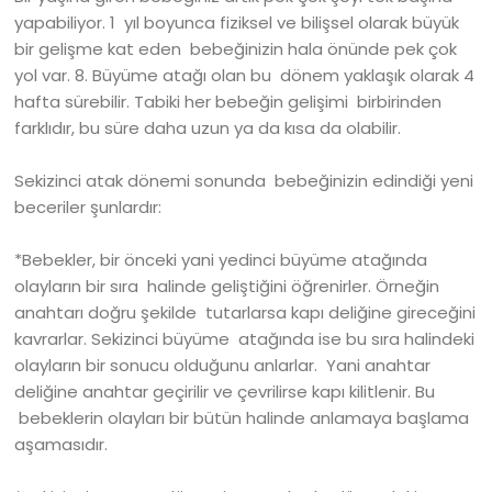
yapabiliyor. 1 yıl boyunca fiziksel ve bilişsel olarak büyük
bir gelişme kat eden bebeğinizin hala önünde pek çok
yol var. 8. Büyüme atağı olan bu dönem yaklaşık olarak 4
hafta sürebilir. Tabiki her bebeğin gelişimi birbirinden
farklıdır, bu süre daha uzun ya da kısa da olabilir.
Sekizinci atak dönemi sonunda bebeğinizin edindiği yeni
beceriler şunlardır:
*Bebekler, bir önceki yani yedinci büyüme atağında
olayların bir sıra halinde geliştiğini öğrenirler. Örneğin
anahtarı doğru şekilde tutarlarsa kapı deliğine gireceğini
kavrarlar. Sekizinci büyüme atağında ise bu sıra halindeki
olayların bir sonucu olduğunu anlarlar. Yani anahtar
deliğine anahtar geçirilir ve çevrilirse kapı kilitlenir. Bu
bebeklerin olayları bir bütün halinde anlamaya başlama
aşamasıdır.