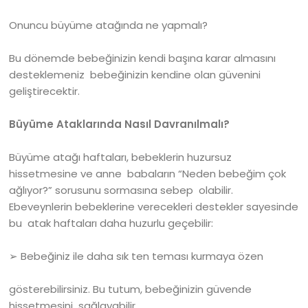
Onuncu büyüme atağında ne yapmalı?
Bu dönemde bebeğinizin kendi başına karar almasını
desteklemeniz bebeğinizin kendine olan güvenini
geliştirecektir.
Büyüme Ataklarında Nasıl Davranılmalı?
Büyüme atağı haftaları, bebeklerin huzursuz
hissetmesine ve anne babaların “Neden bebeğim çok
ağlıyor?” sorusunu sormasına sebep olabilir.
Ebeveynlerin bebeklerine verecekleri destekler sayesinde
bu atak haftaları daha huzurlu geçebilir:
➢ Bebeğiniz ile daha sık ten teması kurmaya özen
gösterebilirsiniz. Bu tutum, bebeğinizin güvende
hissetmesini sağlayabilir.