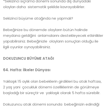
*Sekizinci sıçrama dönemi sonunda dış dünyadaki
olayları daha sistematik şekilde kavrayabilirler.
Sekizinci büyüme atağında ne yapmalı?
Bebeğinize bu dönemde olayların bütün halinde
meydana geldiğini anlamalarını destekleyecek etkinlikler
yapabilirsiniz. Bebeğinizle olayların sonuçları olduğu ile
ilgili oyunlar oynayabilirsiniz.
DOKUZUNCU BÜYÜME ATAĞI
64. Hafta: İlkeler Dünyası
Yaklaşık 15 aylık olan bebeklerin girdikleri bu atak haftası,
2 yaş yani çocukluk dönemi özelliklerinin de görülmeye
başladığı bir süreçtir ve yaklaşık olarak 5 hafta sürebilir.
Dokuzuncu atak dönemi sonunda bebeğinizin edindiği