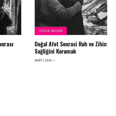
ÇOCUK GELIŞIMI
onrası
Doğal Afet Sonrasi Ruh ve Zihin
Sağliğini Korumak
MART 1, 2023