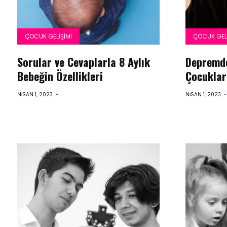
ÇOCUK GELIŞIMI
ÇOCUK GELI
Sorular ve Cevaplarla 8 Aylık
Depremde
Bebeğin Özellikleri
Çocuklar
NISAN 1, 2023
NISAN 1, 2023