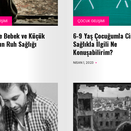
ŞIMI
ÇOCUK GELIŞIMI
 Bebek ve Küçük
6-9 Yaş Çocuğumla Ci
ın Ruh Sağlığı
Sağlıkla İlgili Ne
Konuşabilirim?
NISAN 1, 2023
E
dergi