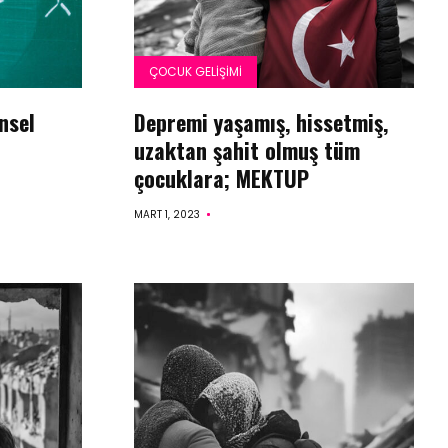
ÇOCUK GELIŞIMI
nsel
Depremi yaşamış, hissetmiş,
uzaktan şahit olmuş tüm
çocuklara; MEKTUP
MART 1, 2023