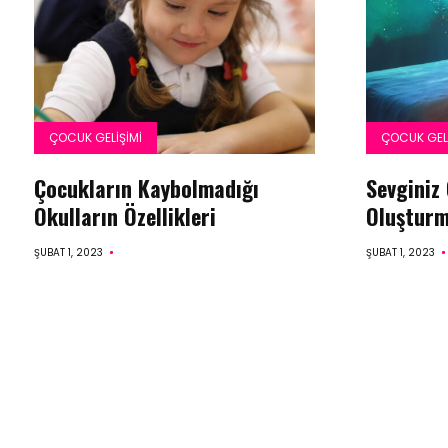
ÇOCUK GELIŞIMI
ÇOCUK GELI
Çocukların Kaybolmadığı
Sevginiz
Okulların Özellikleri
Oluşturm
ŞUBAT 1, 2023
ŞUBAT 1, 2023