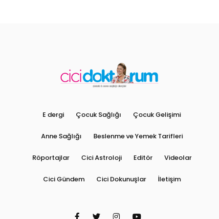
E dergi
Çocuk Sağlığı
Çocuk Gelişimi
Anne Sağlığı
Beslenme ve Yemek Tarifleri
Röportajlar
Cici Astroloji
Editör
Videolar
Cici Gündem
Cici Dokunuşlar
İletişim