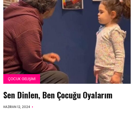
ÇOCUK GELIŞIMI
Sen Dinlen, Ben Çocuğu Oyalarım
HAZIRAN 12, 2024