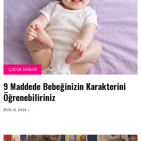
ÇOCUK SAĞLIĞI
9 Maddede Bebeğinizin Karakterini
Öğrenebiliriniz
EYLÜL 12, 2024