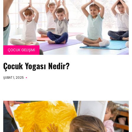
ÇOCUK GELIŞIMI
Çocuk Yogası Nedir?
ŞUBAT 1, 2025