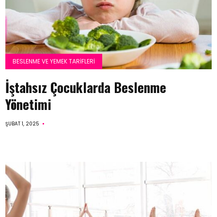
BESLENME VE YEMEK TARIFLERI
İştahsız Çocuklarda Beslenme
Yönetimi
ŞUBAT 1, 2025