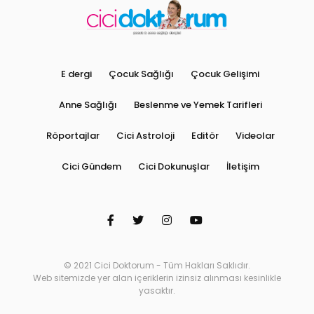
E dergi
Çocuk Sağlığı
Çocuk Gelişimi
Anne Sağlığı
Beslenme ve Yemek Tarifleri
Röportajlar
Cici Astroloji
Editör
Videolar
Cici Gündem
Cici Dokunuşlar
İletişim
© 2021 Cici Doktorum - Tüm Hakları Saklıdır.
Web sitemizde yer alan içeriklerin izinsiz alınması kesinlikle
yasaktır.