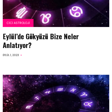
CICI ASTROLOJI
Eylül’de Gökyüzü Bize Neler
Anlatıyor?
EYLÜL 1, 2023