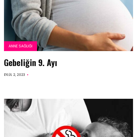
ANNE SAĞLIĞI
Gebeliğin 9. Ayı
EYLÜL 2, 2023