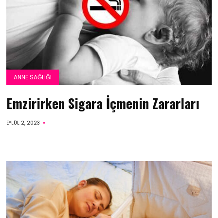
ANNE SAĞLIĞI
Emzirirken Sigara İçmenin Zararları
EYLÜL 2, 2023